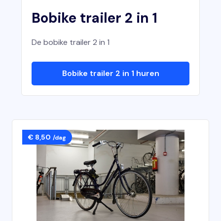
Bobike trailer 2 in 1
De bobike trailer 2 in 1
Bobike trailer 2 in 1 huren
€ 8,50
/dag