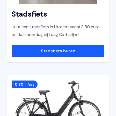
Stadsfiets
Huur een stadsfiets in Utrecht vanaf 8,50 euro
per kalenderdag bij Laag Catharijne!
Stadsfiets huren
€ 30,=
/dag