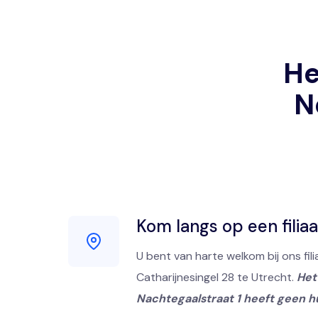
He
N
Kom langs op een filiaa
U bent van harte welkom bij ons fili
Catharijnesingel 28 te Utrecht.
Het 
Nachtegaalstraat 1 heeft geen h