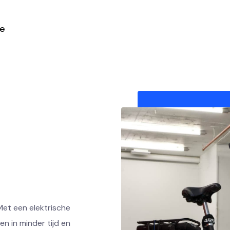
ie
Met een elektrische
en in minder tijd en