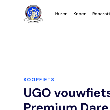
Huren
Kopen
Reparat
KOOPFIETS
UGO vouwfiet
Premium Dare 