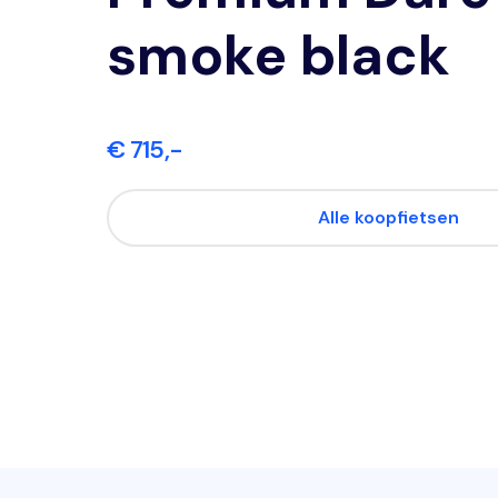
smoke black
€ 715,-
Alle koopfietsen