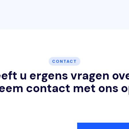
CONTACT
eft u ergens vragen ov
eem contact met ons o