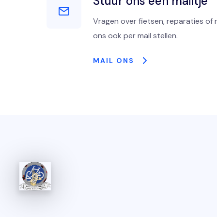
Stuur ons een mailtje
Vragen over fietsen, reparaties of 
ons ook per mail stellen.
MAIL ONS