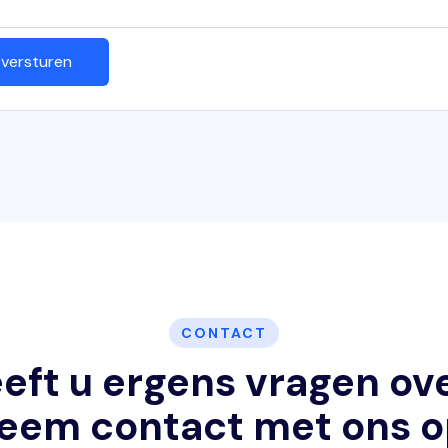
CONTACT
eft u ergens vragen ov
eem contact met ons o