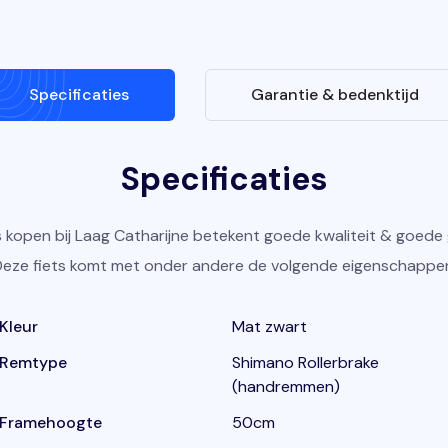
Specificaties
Garantie & bedenktijd
Specificaties
s kopen bij Laag Catharijne betekent goede kwaliteit & goede 
eze fiets komt met onder andere de volgende eigenschappe
Kleur
Mat zwart
Remtype
Shimano Rollerbrake
(handremmen)
Framehoogte
50cm