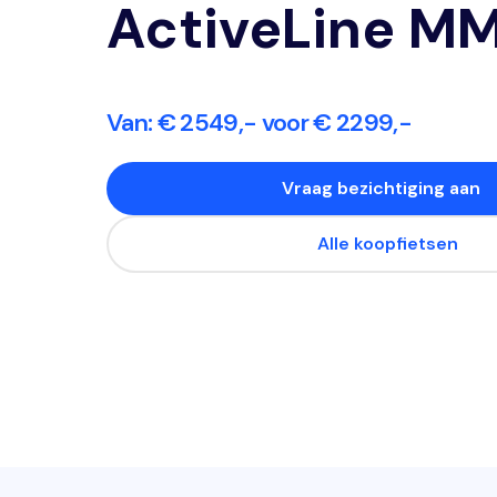
ActiveLine M
Van: € 2549,- voor € 2299,-
Vraag bezichtiging aan
Alle koopfietsen