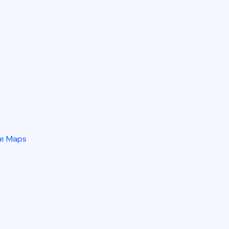
e Maps