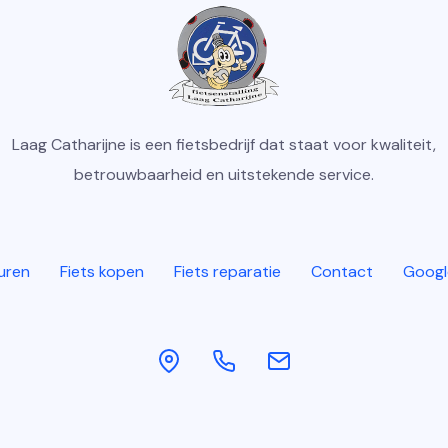
Laag Catharijne is een fietsbedrijf dat staat voor kwaliteit,
betrouwbaarheid en uitstekende service.
huren
Fiets kopen
Fiets reparatie
Contact
Googl