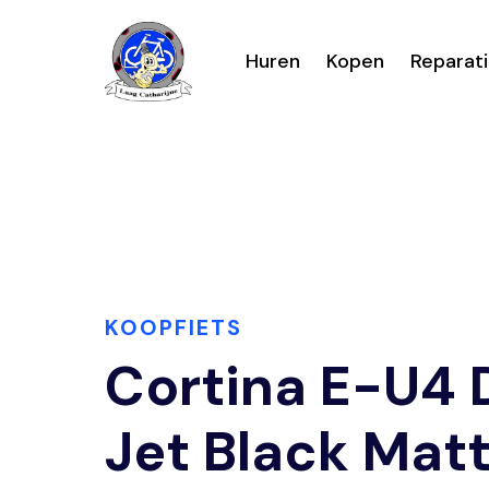
Huren
Kopen
Reparat
KOOPFIETS
Cortina E-U4
Jet Black Mat