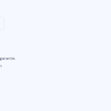
garantie.
n: