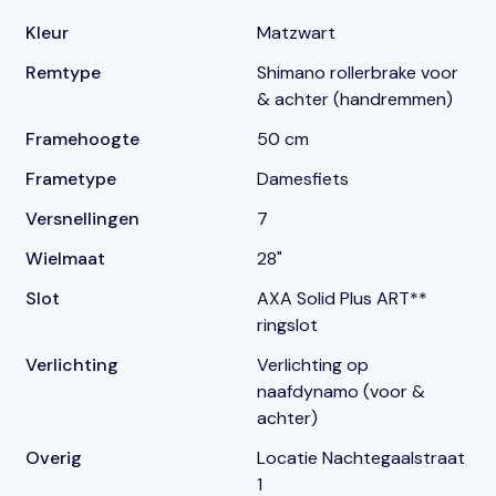
Kleur
Matzwart
Remtype
Shimano rollerbrake voor
& achter (handremmen)
Framehoogte
50 cm
Frametype
Damesfiets
Versnellingen
7
Wielmaat
28"
Slot
AXA Solid Plus ART**
ringslot
Verlichting
Verlichting op
naafdynamo (voor &
achter)
Overig
Locatie Nachtegaalstraat
1