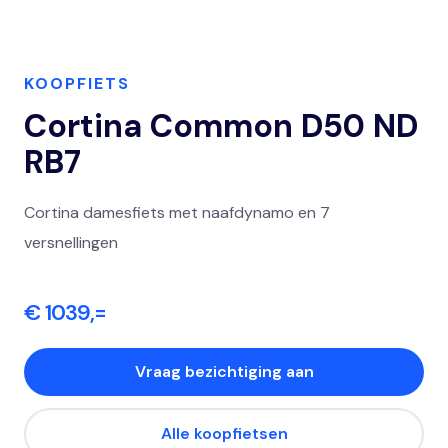
KOOPFIETS
Cortina Common D50 ND
RB7
Cortina damesfiets met naafdynamo en 7
versnellingen
€ 1039,=
Vraag bezichtiging aan
Alle koopfietsen